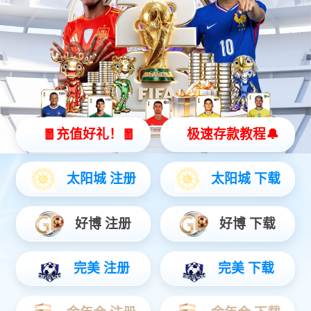
司
http://www.bdl888.cn
?
关于我们
康复训练器系列
我们的新闻
合作伙伴
联系我们
COPYRIGHT ?2010-2013 IEASYNET ALL RIGHTS RESERVED鲁ICP备