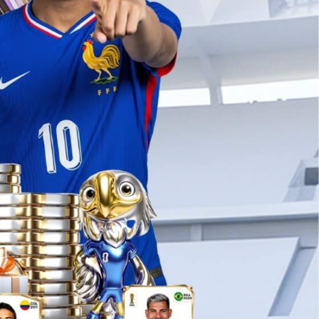
安全性。每个器械的操作简单直观，即使是
过程中保持稳定的性能。