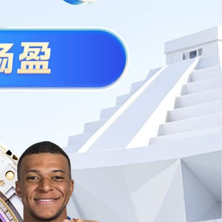
的器械组成，旨在帮助患者进行全面的身体康复