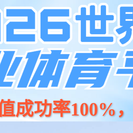
子娱乐游戏的顶级平台
C7娱乐官网
关于我们
康复训练器系列
我们的新闻