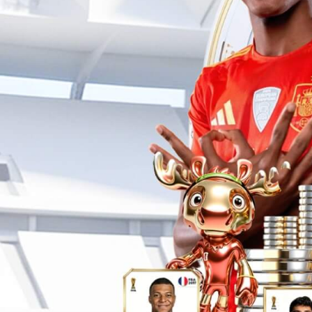
首先，这套器械的设计充分考虑了人体工程
初次接触的患者也能迅速上手。同时，