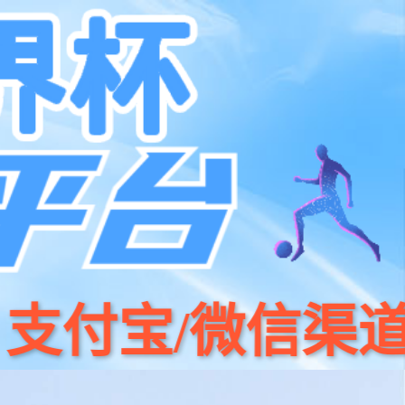
ENG
合作伙伴
联系我们
优势