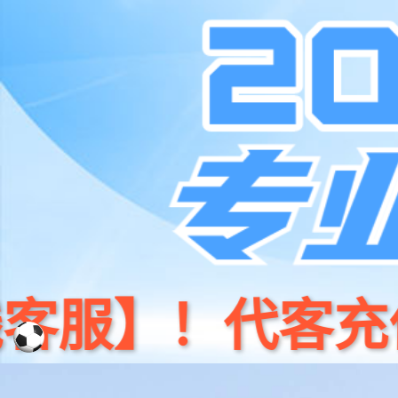
C7电子-畅享最新电
?