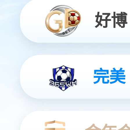
这套器械的六种功能涵盖了多个方面的康复训练
对关节灵活性的训练器械，可以帮助患者恢
能的训练器械等，都能够帮助患者在不同方