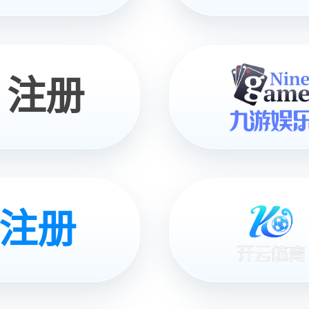
套全面而高效的康复设备，能够帮助患者在多个方面取得康复
。